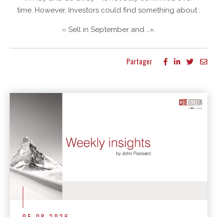
time. However, Investors could find something about :
« Sell in September and …».
Partager
Autres publications
05.08.2026