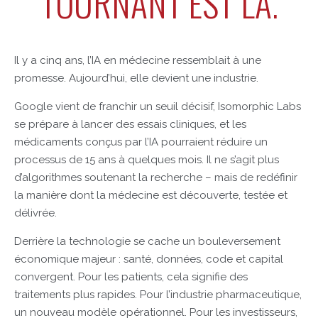
TOURNANT EST LÀ.
Il y a cinq ans, l’IA en médecine ressemblait à une
promesse. Aujourd’hui, elle devient une industrie.
Google vient de franchir un seuil décisif, Isomorphic Labs
se prépare à lancer des essais cliniques, et les
médicaments conçus par l’IA pourraient réduire un
processus de 15 ans à quelques mois. Il ne s’agit plus
d’algorithmes soutenant la recherche – mais de redéfinir
la manière dont la médecine est découverte, testée et
délivrée.
Derrière la technologie se cache un bouleversement
économique majeur : santé, données, code et capital
convergent. Pour les patients, cela signifie des
traitements plus rapides. Pour l’industrie pharmaceutique,
un nouveau modèle opérationnel. Pour les investisseurs,