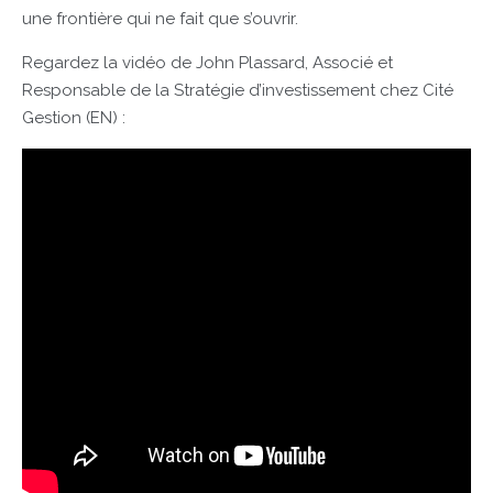
une frontière qui ne fait que s’ouvrir.
Regardez la vidéo de John Plassard, Associé et
Responsable de la Stratégie d’investissement chez Cité
Gestion (EN) :