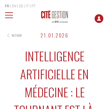
FR
|
EN
|
DE
|
IT
|
PT
21.01.2026
RETOUR
INTELLIGENCE
ARTIFICIELLE EN
MÉDECINE : LE