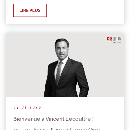
LIRE PLUS
07.07.2026
Bienvenue à Vincent Lecoultre !
Nous avons le plaisir d’annoncer l’arrivée de Vincent