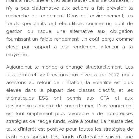
mantra TINA (there is no alternative) dans ce contexte; il
n'y a pas d'alternative aux actions a fait prévaloir la
recherche de rendement. Dans cet environnement, les
fonds spéculatifs ont été utilisés comme un outil de
gestion du risque, une alternative aux obligation
fournissant un faible rendement, un coût perçu comme
élevé par rapport à leur rendement inférieur à la
moyenne.
Aujourd'hui, le monde a changé structurellement. Les
taux d'intérêt sont revenus aux niveaux de 2007, nous
assistons au retour de l'inflation, la volatilité est plus
élevée dans la plupart des classes d'actifs, et les
thématiques ESG ont permis aux CTA et aux
gestionnaires macro de surperformer. L'environnement
est tout simplement plus favorable à de nombreuses
stratégies de hedge funds, voire à toutes. La hausse des
taux d'intérêt est positive pour toutes les stratégies de
cash plus spread. Les fonds d'allocation suivant une