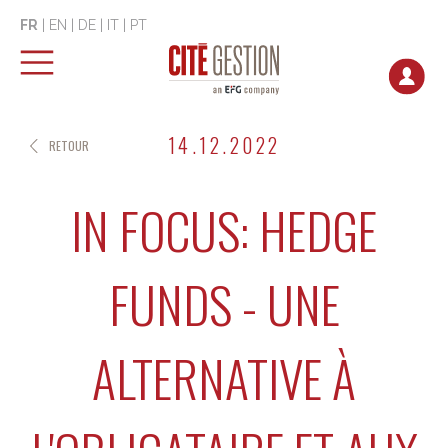
FR
|
EN
|
DE
|
IT
|
PT
14.12.2022
RETOUR
IN FOCUS: HEDGE
FUNDS - UNE
ALTERNATIVE À