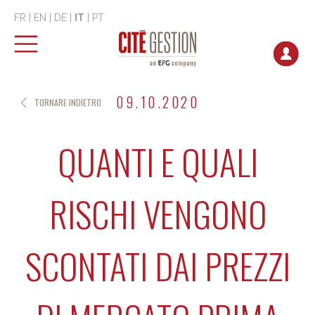
FR
|
EN
|
DE
|
IT
|
PT
09.10.2020
TORNARE INDIETRO
QUANTI E QUALI
RISCHI VENGONO
SCONTATI DAI PREZZI