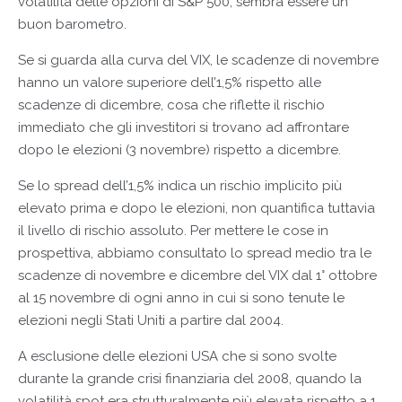
volatilità delle opzioni di S&P 500, sembra essere un
buon barometro.
Se si guarda alla curva del VIX, le scadenze di novembre
hanno un valore superiore dell’1,5% rispetto alle
scadenze di dicembre, cosa che riflette il rischio
immediato che gli investitori si trovano ad affrontare
dopo le elezioni (3 novembre) rispetto a dicembre.
Se lo spread dell’1,5% indica un rischio implicito più
elevato prima e dopo le elezioni, non quantifica tuttavia
il livello di rischio assoluto. Per mettere le cose in
prospettiva, abbiamo consultato lo spread medio tra le
scadenze di novembre e dicembre del VIX dal 1° ottobre
al 15 novembre di ogni anno in cui si sono tenute le
elezioni negli Stati Uniti a partire dal 2004.
A esclusione delle elezioni USA che si sono svolte
durante la grande crisi finanziaria del 2008, quando la
volatilità spot era strutturalmente più elevata rispetto a 1,