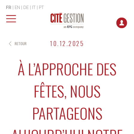
FR
|
EN
|
DE
|
IT
|
PT
10.12.2025
RETOUR
À L’APPROCHE DES
FÊTES, NOUS
PARTAGEONS