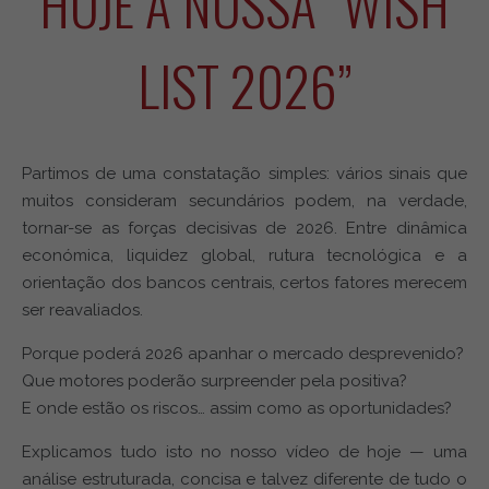
HOJE A NOSSA “WISH
LIST 2026”
Partimos de uma constatação simples: vários sinais que
muitos consideram secundários podem, na verdade,
tornar-se as forças decisivas de 2026. Entre dinâmica
económica, liquidez global, rutura tecnológica e a
orientação dos bancos centrais, certos fatores merecem
ser reavaliados.
Porque poderá 2026 apanhar o mercado desprevenido?
Que motores poderão surpreender pela positiva?
E onde estão os riscos… assim como as oportunidades?
Explicamos tudo isto no nosso vídeo de hoje — uma
análise estruturada, concisa e talvez diferente de tudo o