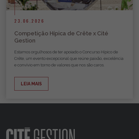
23.06.2026
Competição Hípica de Crête x Cité
Gestion
Estamos orgulhosos de ter apoiado o Concurso Hípico de
Crête, um evento excepcional que reúne paixão, excelência
e convívio em torno de valores que nos são caros.
LEIA MAIS