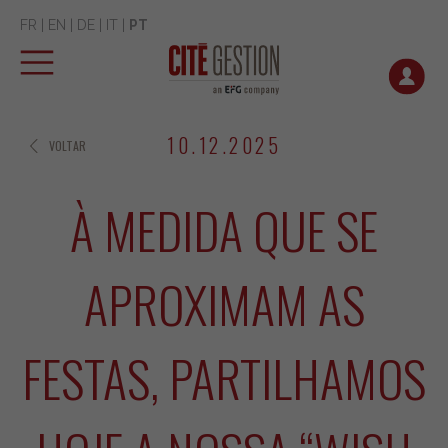
FR
|
EN
|
DE
|
IT
|
PT
10.12.2025
VOLTAR
À MEDIDA QUE SE
APROXIMAM AS
FESTAS, PARTILHAMOS