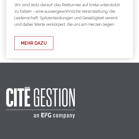
Wir sind stolz darauf, das Reitturnier auf Kreta unterstützt
zu haben – eine aussergewöhnliche Veranstaltung, die
Leidenschaft, Spitzenleistungen und Geselligkeit vereint
und dabei Werte verkörpert, die uns am Herzen liegen.
MEHR DAZU