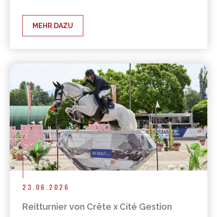
MEHR DAZU
23.06.2026
Reitturnier von Crête x Cité Gestion