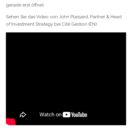
gerade erst öffnet.
Sehen Sie das Video von John Plassard, Partner & Head
of Investment Strategy bei Cité Gestion (EN):