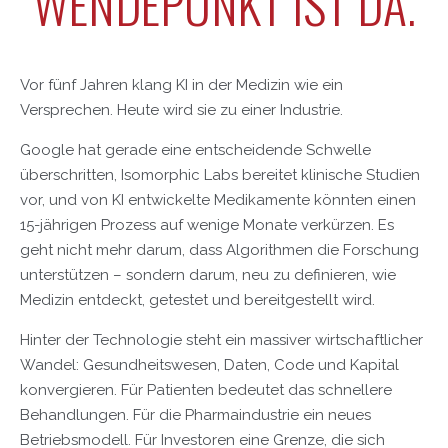
WENDEPUNKT IST DA.
Vor fünf Jahren klang KI in der Medizin wie ein
Versprechen. Heute wird sie zu einer Industrie.
Google hat gerade eine entscheidende Schwelle
überschritten, Isomorphic Labs bereitet klinische Studien
vor, und von KI entwickelte Medikamente könnten einen
15-jährigen Prozess auf wenige Monate verkürzen. Es
geht nicht mehr darum, dass Algorithmen die Forschung
unterstützen – sondern darum, neu zu definieren, wie
Medizin entdeckt, getestet und bereitgestellt wird.
Hinter der Technologie steht ein massiver wirtschaftlicher
Wandel: Gesundheitswesen, Daten, Code und Kapital
konvergieren. Für Patienten bedeutet das schnellere
Behandlungen. Für die Pharmaindustrie ein neues
Betriebsmodell. Für Investoren eine Grenze, die sich