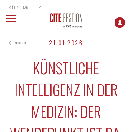
FR
|
EN
|
DE
|
IT
|
PT
21.01.2026
ZURÜCK
KÜNSTLICHE
INTELLIGENZ IN DER
MEDIZIN: DER