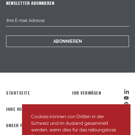
NEWSLETTER ABONNIEREN
ABONNIEREN
STARTSEITE
IHR VERMÖGEN
IHRE VORTEILE
IHRE ONLINE-TOOLS
Cookies können von Dritten in der
Schweiz und im Ausland gesammelt
UNSER PROFIL
UNSER TEAM
werden, wenn dies für das reibungslose