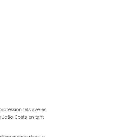
rofessionnels avérés
de João Costa en tant