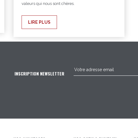
valeurs qui nous sont chères.
LIRE PLUS
INSCRIPTION NEWSLETTER