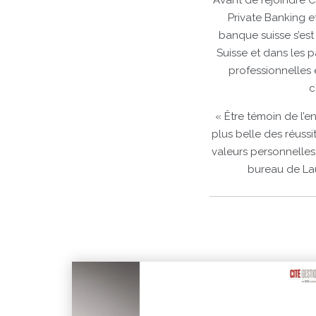
Avant de rejoindre C
Private Banking e
banque suisse s’est
Suisse et dans les p
professionnelles 
c
« Être témoin de l’
plus belle des réuss
valeurs personnelles
bureau de Lau