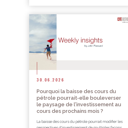
30.06.2026
Pourquoi la baisse des cours du
pétrole pourrait-elle bouleverser
le paysage de l'investissement au
cours des prochains mois ?
La baisse des cours du pétrole pourrait modifier les
perspectives d'investissement de multiples façons.