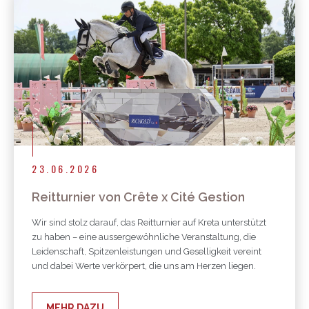
23.06.2026
Reitturnier von Crête x Cité Gestion
Wir sind stolz darauf, das Reitturnier auf Kreta unterstützt
zu haben – eine aussergewöhnliche Veranstaltung, die
Leidenschaft, Spitzenleistungen und Geselligkeit vereint
und dabei Werte verkörpert, die uns am Herzen liegen.
MEHR DAZU