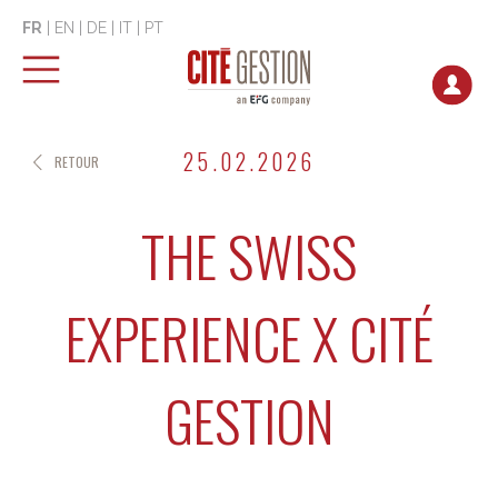
FR
|
EN
|
DE
|
IT
|
PT
25.02.2026
RETOUR
THE SWISS
EXPERIENCE X CITÉ
GESTION