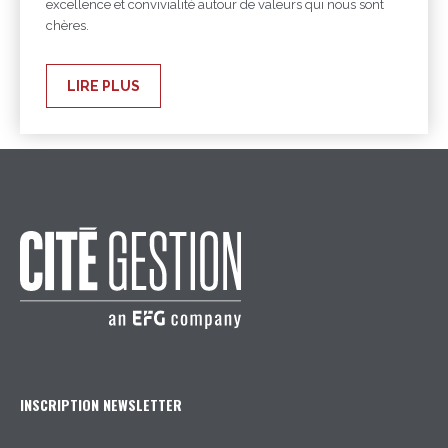
excellence et convivialité autour de valeurs qui nous sont
chères.
LIRE PLUS
INSCRIPTION NEWSLETTER