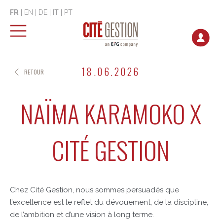
FR
|
EN
|
DE
|
IT
|
PT
18.06.2026
RETOUR
NAÏMA KARAMOKO X
CITÉ GESTION
Chez Cité Gestion, nous sommes persuadés que
l’excellence est le reflet du dévouement, de la discipline,
de l’ambition et d’une vision à long terme.