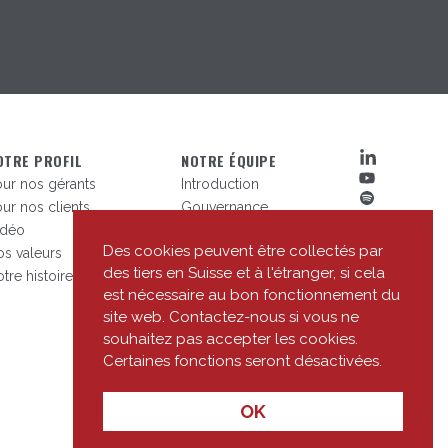
OTRE PROFIL
NOTRE ÉQUIPE
ur nos gérants
Introduction
ur nos clients
Gouvernance
idéo
Des cookies peuvent être collectés par
s valeurs
des tiers en Suisse et à l'étranger, si cela
tre histoire
est nécessaire au bon fonctionnement du
site web. Contactez-nous si vous ne
souhaitez pas accepter les cookies.
Certaines fonctions seront désactivées.
OK