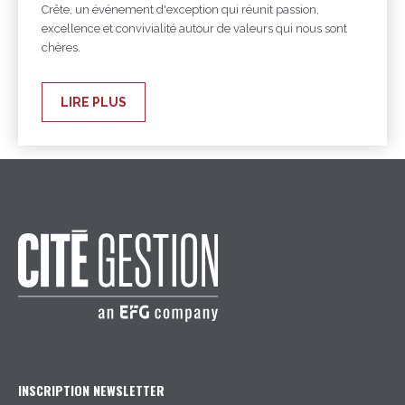
Crête, un événement d'exception qui réunit passion,
excellence et convivialité autour de valeurs qui nous sont
chères.
LIRE PLUS
INSCRIPTION NEWSLETTER