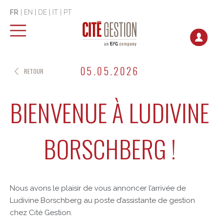
FR
|
EN
|
DE
|
IT
|
PT
05.05.2026
RETOUR
BIENVENUE À LUDIVINE
BORSCHBERG !
Nous avons le plaisir de vous annoncer l’arrivée de
Ludivine Borschberg au poste d’assistante de gestion
chez Cité Gestion.