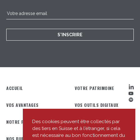
S'INSCRIRE
ACCUEIL
VOTRE PATRIMOINE
VOS AVANTAGES
VOS OUTILS DIGITAUX
NOTRE PROFIL
NOTRE ÉQUIPE
Des cookies peuvent être collectés par
des tiers en Suisse et à l'étranger, si cela
est nécessaire au bon fonctionnement du
NOS BUREAUX
NOTRE ACTUALITÉ