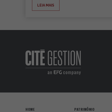
LEIA MAIS
HOME
PATRIMÔNIO