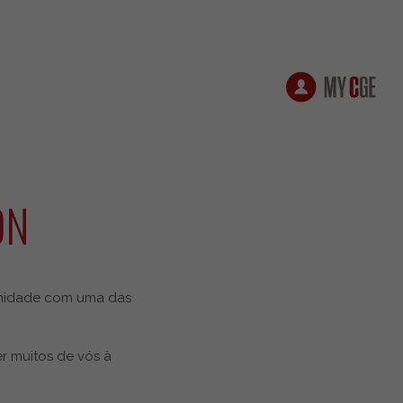
ON
ximidade com uma das
r muitos de vós à