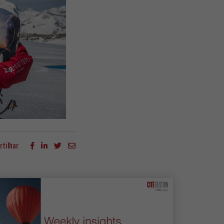
rtilhar