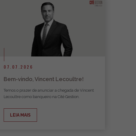
07.07.2026
Bem-vindo, Vincent Lecoultre!
Temos o prazer de anunciar a chegada de Vincent
Lecoultre como banqueiro na Cité Gestion.
LEIA MAIS