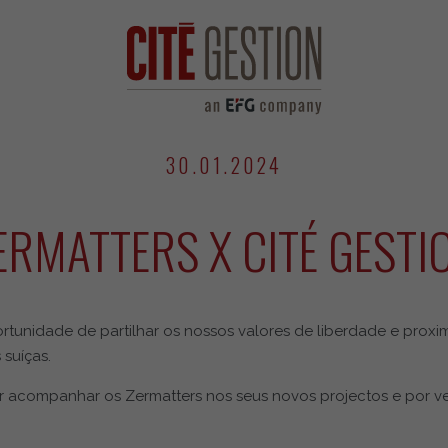
30.01.2024
ERMATTERS X CITÉ GESTI
ortunidade de partilhar os nossos valores de liberdade e pro
suíças.
 acompanhar os Zermatters nos seus novos projectos e por ve