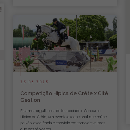
23.06.2026
Competição Hípica de Crête x Cité
Gestion
Estamos orgulhosos de ter apoiado o Concurso
Hípico de Crête, um evento excepcional que reúne
paixão, excelência e convívio em torno de valores
que nos são caros.