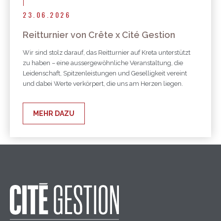
23.06.2026
Reitturnier von Crête x Cité Gestion
Wir sind stolz darauf, das Reitturnier auf Kreta unterstützt
zu haben – eine aussergewöhnliche Veranstaltung, die
Leidenschaft, Spitzenleistungen und Geselligkeit vereint
und dabei Werte verkörpert, die uns am Herzen liegen.
MEHR DAZU