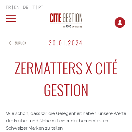
FR
|
EN
|
DE
|
IT
|
PT
30.01.2024
ZURÜCK
ZERMATTERS X CITÉ
GESTION
Wie schön, dass wir die Gelegenheit haben, unsere Werte
der Freiheit und Nähe mit einer der berühmtesten
Schweizer Marken zu teilen.