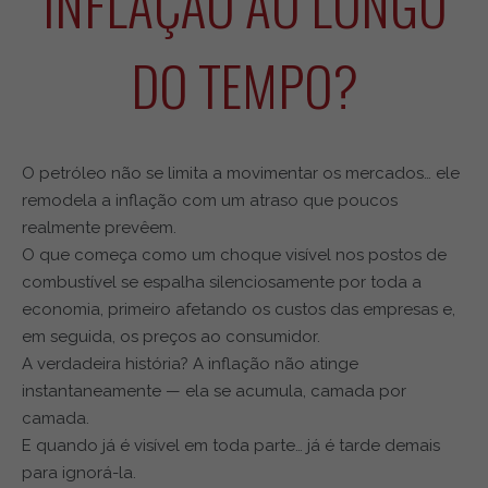
INFLAÇÃO AO LONGO
DO TEMPO?
O petróleo não se limita a movimentar os mercados… ele
remodela a inflação com um atraso que poucos
realmente prevêem.
O que começa como um choque visível nos postos de
combustível se espalha silenciosamente por toda a
economia, primeiro afetando os custos das empresas e,
em seguida, os preços ao consumidor.
A verdadeira história? A inflação não atinge
instantaneamente — ela se acumula, camada por
camada.
E quando já é visível em toda parte… já é tarde demais
para ignorá-la.