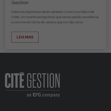
Gestion
Estamos orgulhosos de ter apoiado o Concurso Hípico de
Crête, um evento excepcional que reúne paixão, excelência
e convívio em torno de valores que nos são caros.
LEIA MAIS