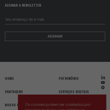
ASSINAR A NEWSLETTER
ASSINAR
HOME
PATRIMÔNIO
VANTAGENS
SERVIÇOS DIGITAIS
NOSSO PERFIL
NOSSA EQUIPE
Os cookies podem ser coletados por
terceiros na Suíça e no exterior, se