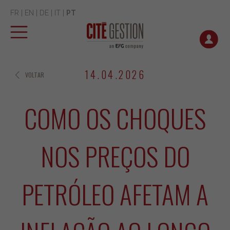
FR
|
EN
|
DE
|
IT
|
PT
14.04.2026
VOLTAR
COMO OS CHOQUES
NOS PREÇOS DO
PETRÓLEO AFETAM A