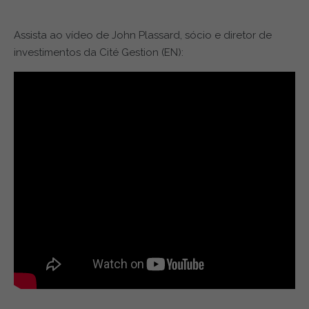
Assista ao vídeo de John Plassard, sócio e diretor de
investimentos da Cité Gestion (EN):