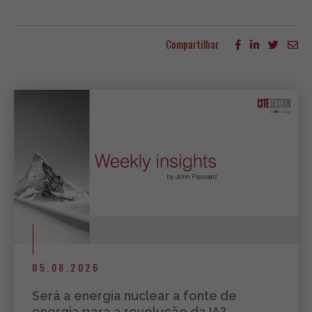
Compartilhar
Mais artigos
05.08.2026
Será a energia nuclear a fonte de
energia para a revolução da IA?