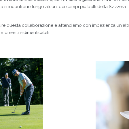
a si incontrano lungo alcuni dei campi più belli della Svizzera.
uire questa collaborazione e attendiamo con impazienza un'altr
e momenti indimenticabili.