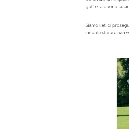
golf e la buona cucin
Siamo lieti di proseg
incontri straordinari 