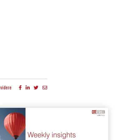
videre