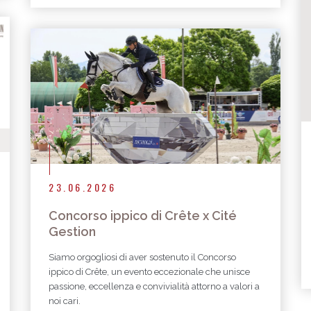
23.06.2026
Concorso ippico di Crête x Cité
Gestion
Siamo orgogliosi di aver sostenuto il Concorso
ippico di Crête, un evento eccezionale che unisce
passione, eccellenza e convivialità attorno a valori a
noi cari.