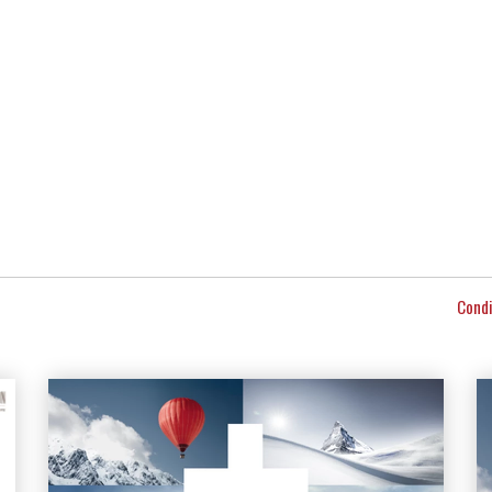
Condi
Altri articoli