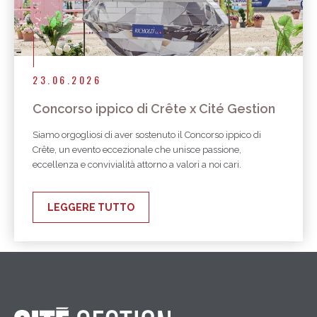
23.06.2026
Concorso ippico di Crête x Cité Gestion
Siamo orgogliosi di aver sostenuto il Concorso ippico di
Crête, un evento eccezionale che unisce passione,
eccellenza e convivialità attorno a valori a noi cari.
LEGGERE TUTTO