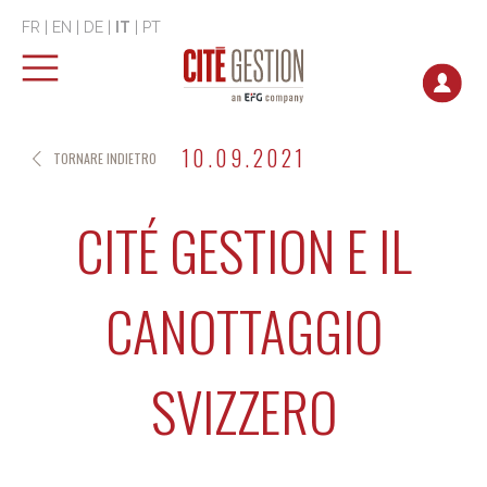
FR
|
EN
|
DE
|
IT
|
PT
10.09.2021
TORNARE INDIETRO
CITÉ GESTION E IL
CANOTTAGGIO
SVIZZERO