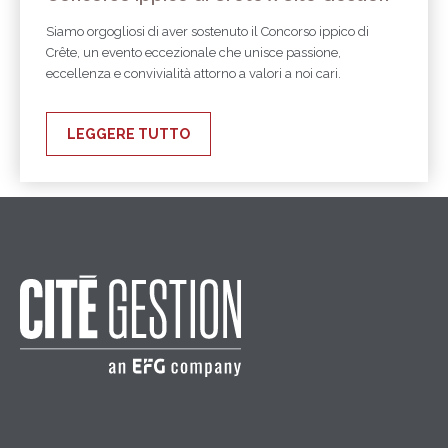
Siamo orgogliosi di aver sostenuto il Concorso ippico di
Crête, un evento eccezionale che unisce passione,
eccellenza e convivialità attorno a valori a noi cari.
LEGGERE TUTTO