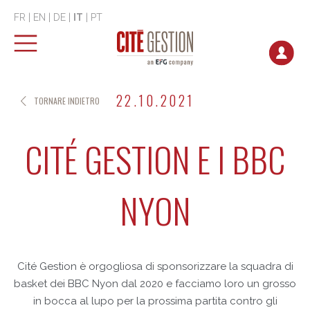
FR
|
EN
|
DE
|
IT
|
PT
22.10.2021
TORNARE INDIETRO
CITÉ GESTION E I BBC
NYON
Cité Gestion è orgogliosa di sponsorizzare la squadra di
basket dei BBC Nyon dal 2020 e facciamo loro un grosso
in bocca al lupo per la prossima partita contro gli