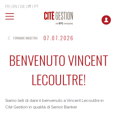
FR
|
EN
|
DE
|
IT
|
PT
07.07.2026
TORNARE INDIETRO
BENVENUTO VINCENT
LECOULTRE!
Siamo lieti di dare il benvenuto a Vincent Lecoultre in
Cité Gestion in qualità di Senior Banker.