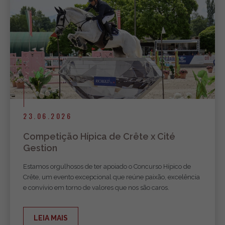
23.06.2026
Competição Hípica de Crête x Cité
Gestion
Estamos orgulhosos de ter apoiado o Concurso Hípico de
Crête, um evento excepcional que reúne paixão, excelência
e convívio em torno de valores que nos são caros.
LEIA MAIS