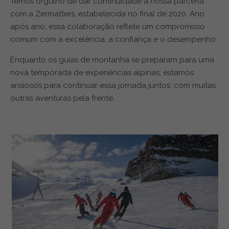
Temos orgulho de dar continuidade à nossa parceria
com a Zermatters, estabelecida no final de 2020. Ano
após ano, essa colaboração reflete um compromisso
comum com a excelência, a confiança e o desempenho.
Enquanto os guias de montanha se preparam para uma
nova temporada de experiências alpinas, estamos
ansiosos para continuar essa jornada juntos, com muitas
outras aventuras pela frente.