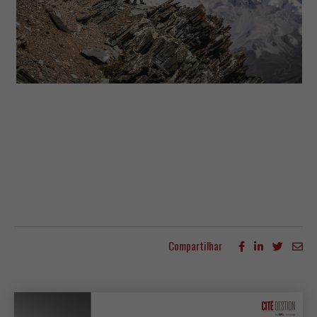
Compartilhar
Mais artigos