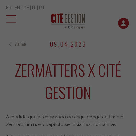
FR
|
EN
|
DE
|
IT
|
PT
09.04.2026
VOLTAR
ZERMATTERS X CITÉ
GESTION
À medida que a temporada de esqui chega ao fim em
Zermatt, um novo capítulo se inicia nas montanhas.