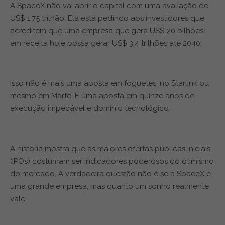
A SpaceX não vai abrir o capital com uma avaliação de
US$ 1,75 trilhão. Ela está pedindo aos investidores que
acreditem que uma empresa que gera US$ 20 bilhões
em receita hoje possa gerar US$ 3,4 trilhões até 2040.
Isso não é mais uma aposta em foguetes, no Starlink ou
mesmo em Marte. É uma aposta em quinze anos de
execução impecável e domínio tecnológico.
A história mostra que as maiores ofertas públicas iniciais
(IPOs) costumam ser indicadores poderosos do otimismo
do mercado. A verdadeira questão não é se a SpaceX é
uma grande empresa, mas quanto um sonho realmente
vale.