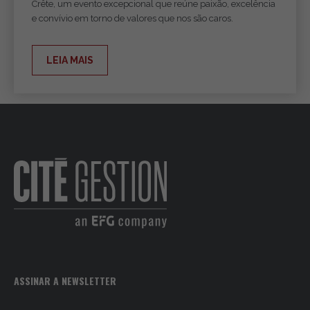
Crête, um evento excepcional que reúne paixão, excelência
e convívio em torno de valores que nos são caros.
LEIA MAIS
ASSINAR A NEWSLETTER