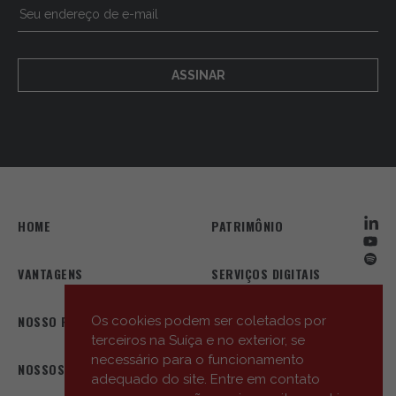
ASSINAR
HOME
PATRIMÔNIO
VANTAGENS
SERVIÇOS DIGITAIS
NOSSO PERFIL
NOSSA EQUIPE
Os cookies podem ser coletados por
terceiros na Suíça e no exterior, se
necessário para o funcionamento
NOSSOS ESCRITÓRIOS
AS NOSSAS NOVIDADES
adequado do site. Entre em contato