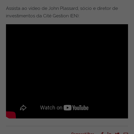
Assista ao vídeo de John Plassard, sócio e diretor de
investimentos da Cité Gestion (EN):