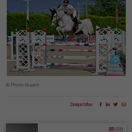
© Photo-Bujard
Compartilhar
Mais artigos