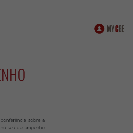
ENHO
 conferência sobre a
to no seu desempenho