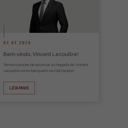
07.07.2026
Bem-vindo, Vincent Lecoultre!
Temos o prazer de anunciar a chegada de Vincent
Lecoultre como banqueiro na Cité Gestion.
LEIA MAIS