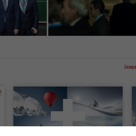
Compa
Mais artigos