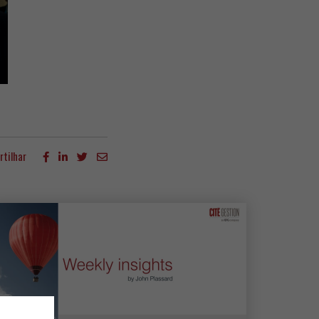
rtilhar