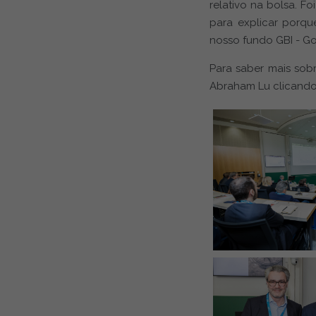
relativo na bolsa. 
para explicar porqu
nosso fundo GBI - G
Para saber mais sobr
Abraham Lu clicand