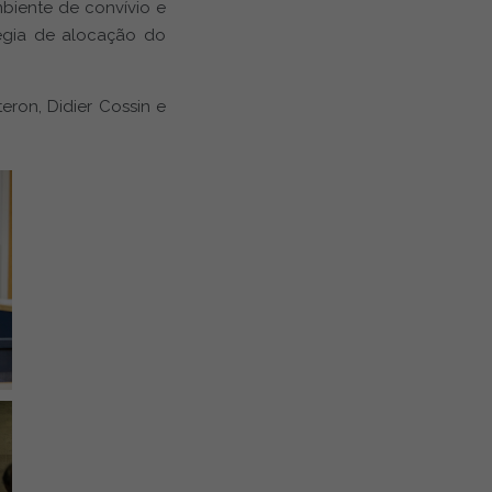
biente de convívio e
tégia de alocação do
eron, Didier Cossin e