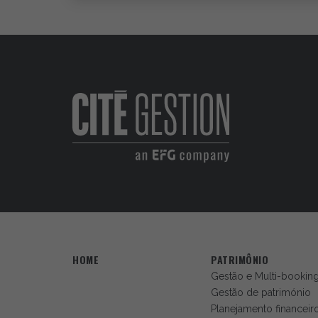
HOME
PATRIMÔNIO
Gestão e Multi-bookin
Gestão de património
Planejamento financeir