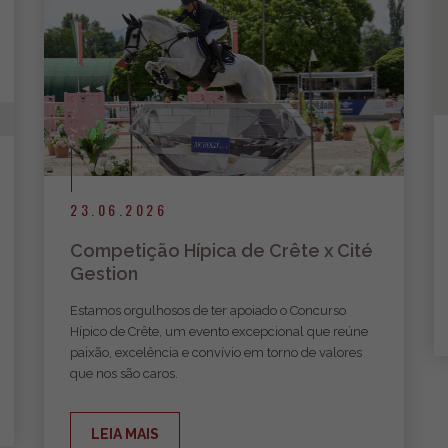
23.06.2026
Competição Hípica de Crête x Cité
Gestion
Estamos orgulhosos de ter apoiado o Concurso
Hípico de Crête, um evento excepcional que reúne
paixão, excelência e convívio em torno de valores
que nos são caros.
LEIA MAIS