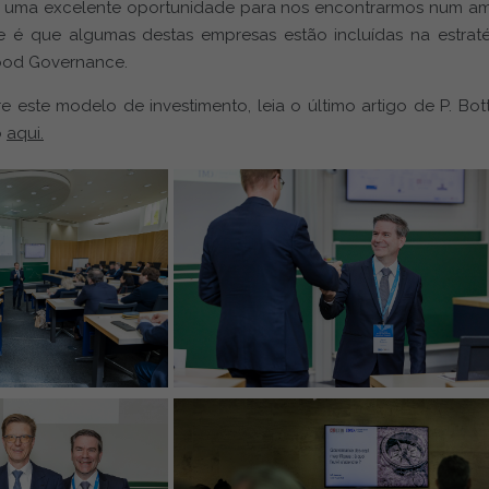
Foi uma excelente oportunidade para nos encontrarmos num am
e é que algumas destas empresas estão incluídas na estra
ood Governance.
e este modelo de investimento, leia o último artigo de P. Bott
o
aqui.