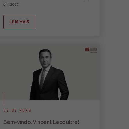
em 2027.
LEIA MAIS
07.07.2026
Bem-vindo, Vincent Lecoultre!