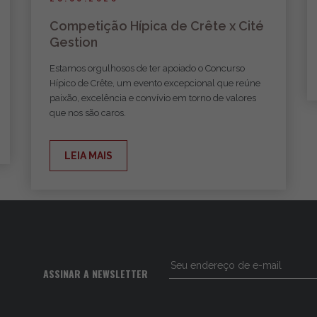
Competição Hípica de Crête x Cité
Gestion
Estamos orgulhosos de ter apoiado o Concurso
Hípico de Crête, um evento excepcional que reúne
paixão, excelência e convívio em torno de valores
que nos são caros.
LEIA MAIS
ASSINAR A NEWSLETTER