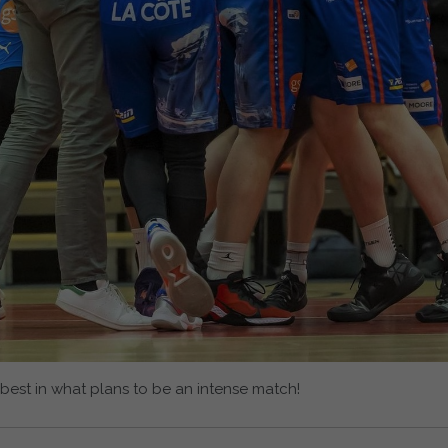
best in what plans to be an intense match!