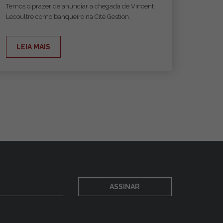
Temos o prazer de anunciar a chegada de Vincent
Lecoultre como banqueiro na Cité Gestion.
LEIA MAIS
ASSINAR