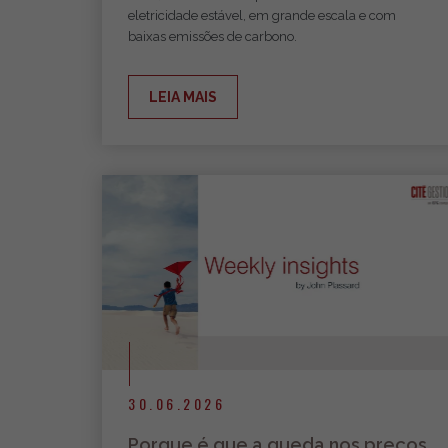
eletricidade estável, em grande escala e com
baixas emissões de carbono.
LEIA MAIS
30.06.2026
Porque é que a queda nos preços