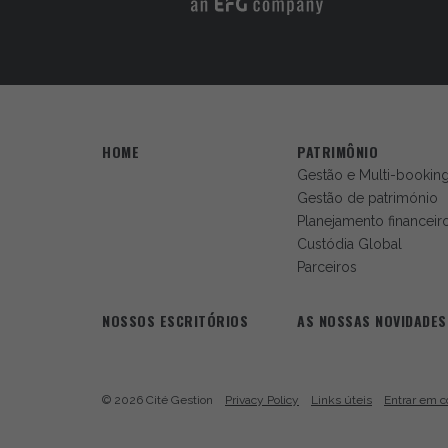
HOME
PATRIMÔNIO
Gestão e Multi-bookin
Gestão de património
Planejamento financeir
Custódia Global
Parceiros
NOSSOS ESCRITÓRIOS
AS NOSSAS NOVIDADES
© 2026 Cité Gestion
Privacy Policy
Links úteis
Entrar em c