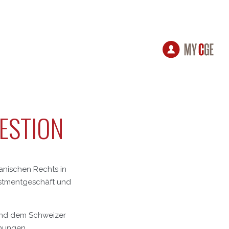
GESTION
anischen Rechts in
estmentgeschäft und
 und dem Schweizer
ehungen.