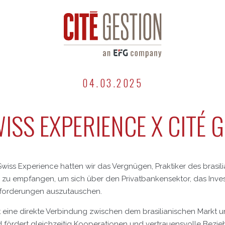
04.03.2025
ISS EXPERIENCE X CITÉ 
iss Experience hatten wir das Vergnügen, Praktiker des brasili
 zu empfangen, um sich über den Privatbankensektor, das Inv
forderungen auszutauschen.
afft eine direkte Verbindung zwischen dem brasilianischen Markt
fördert gleichzeitig Kooperationen und vertrauensvolle Bezi