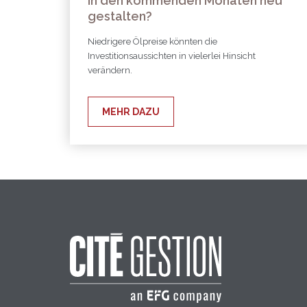
in den kommenden Monaten neu
gestalten?
Niedrigere Ölpreise könnten die
Investitionsaussichten in vielerlei Hinsicht
verändern.
MEHR DAZU