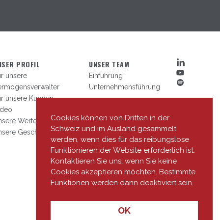
NSER PROFIL
UNSER TEAM
r unsere
Einführung
ermögensverwalter
Unternehmensführung
ür unsere Kunden
ideo
Cookies können von Dritten in der
nsere Werte
Schweiz und im Ausland gesammelt
nsere Geschichte
werden, wenn dies für das reibungslose
Funktionieren der Website erforderlich ist.
Kontaktieren Sie uns, wenn Sie keine
Cookies akzeptieren möchten. Bestimmte
Funktionen werden dann deaktiviert sein.
OK