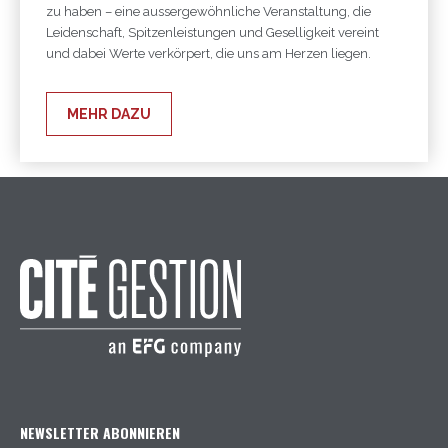
zu haben – eine aussergewöhnliche Veranstaltung, die
Leidenschaft, Spitzenleistungen und Geselligkeit vereint
und dabei Werte verkörpert, die uns am Herzen liegen.
MEHR DAZU
NEWSLETTER ABONNIEREN