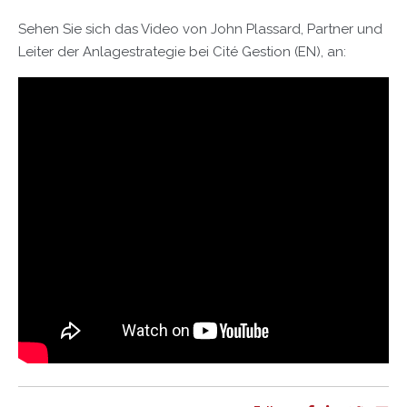
Sehen Sie sich das Video von John Plassard, Partner und
Leiter der Anlagestrategie bei Cité Gestion (EN), an: