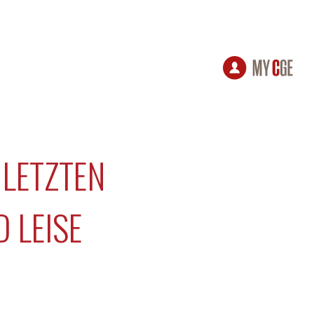
 LETZTEN
D LEISE