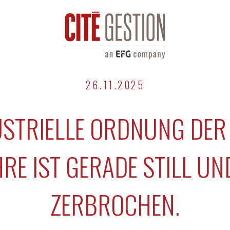
26.11.2025
USTRIELLE ORDNUNG DER
RE IST GERADE STILL UN
ZERBROCHEN.