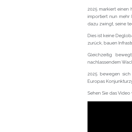
2025 markiert einen 
importiert nun mehr 
dazu zwingt, seine t
Dies ist keine Deglob
zurück, bauen Infrast
Gleichzeitig beweg
nachlassendem Wachs
2025 bewegen sich 
Europas Konjunkturzyk
Sehen Sie das Video v