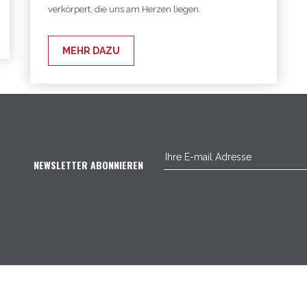
verkörpert, die uns am Herzen liegen.
MEHR DAZU
NEWSLETTER ABONNIEREN