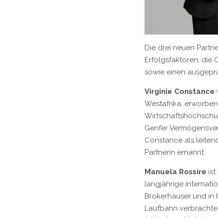
Die drei neuen Partne
Erfolgsfaktoren, die
sowie einen ausgeprä
Virginie Constance
Westafrika, erworben 
Wirtschaftshochschul
Genfer Vermögensverw
Constance als leiten
Partnerin ernannt.
Manuela Rossire
ist
langjährige internati
Brokerhäuser und in 
Laufbahn verbrachte 