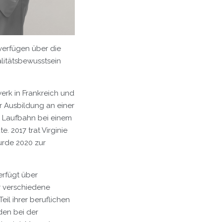
 verfügen über die
litätsbewusstsein
erk in Frankreich und
er Ausbildung an einer
e Laufbahn bei einem
 2017 trat Virginie
urde 2020 zur
erfügt über
ür verschiedene
il ihrer beruflichen
den bei der