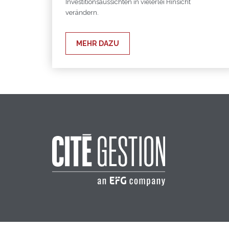
Investitionsaussichten in vielerlei Hinsicht
verändern.
MEHR DAZU