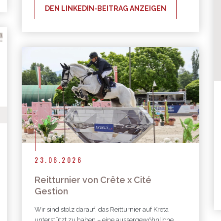
DEN LINKEDIN-BEITRAG ANZEIGEN
23.06.2026
Reitturnier von Crête x Cité
Gestion
Wir sind stolz darauf, das Reitturnier auf Kreta
unterstützt zu haben – eine aussergewöhnliche