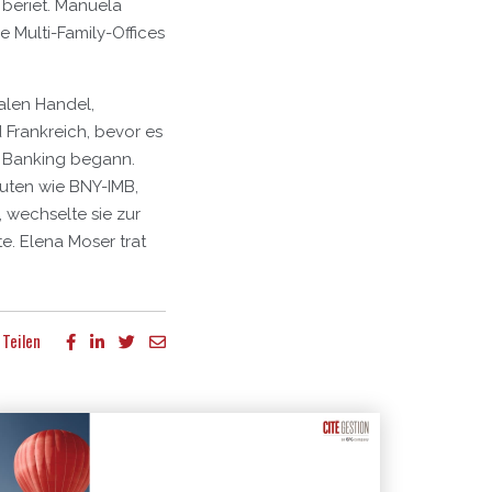
 beriet. Manuela
e Multi-Family-Offices
alen Handel,
 Frankreich, bevor es
e Banking begann.
uten wie BNY-IMB,
 wechselte sie zur
e. Elena Moser trat
Teilen