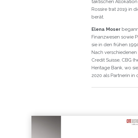
taktischen Allokatio
Rossire trat 2019 in 
berät.
Elena Moser
begann 
Finanzwesen sowie Pr
sie in den frühen 19
Nach verschiedenen 
Credit Suisse, CBG (
Heritage Bank, wo sie
2020 als Partnerin in 