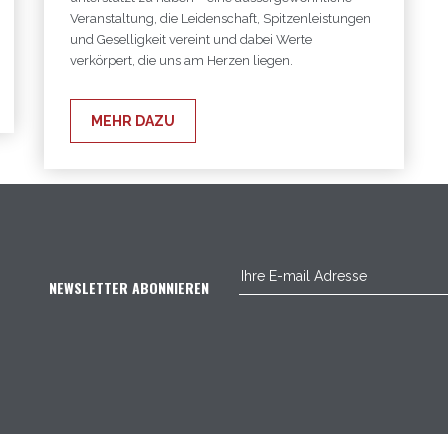
Veranstaltung, die Leidenschaft, Spitzenleistungen
und Geselligkeit vereint und dabei Werte
verkörpert, die uns am Herzen liegen.
MEHR DAZU
NEWSLETTER ABONNIEREN