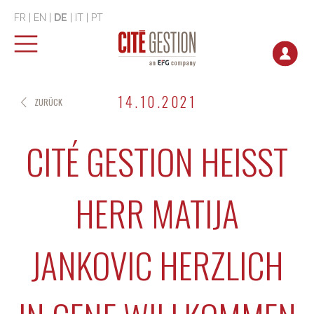
FR
|
EN
|
DE
|
IT
|
PT
14.10.2021
ZURÜCK
CITÉ GESTION HEISST
HERR MATIJA
JANKOVIC HERZLICH