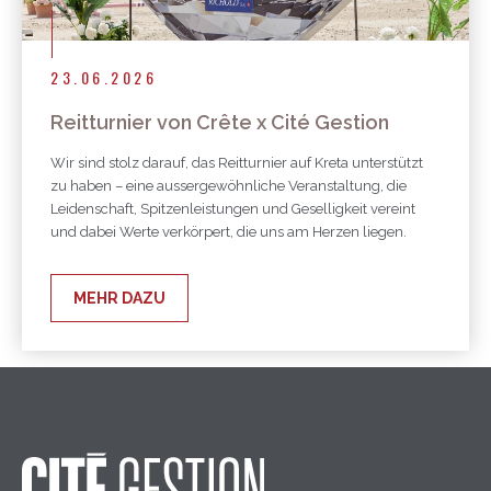
23.06.2026
Reitturnier von Crête x Cité Gestion
Wir sind stolz darauf, das Reitturnier auf Kreta unterstützt
zu haben – eine aussergewöhnliche Veranstaltung, die
Leidenschaft, Spitzenleistungen und Geselligkeit vereint
und dabei Werte verkörpert, die uns am Herzen liegen.
MEHR DAZU