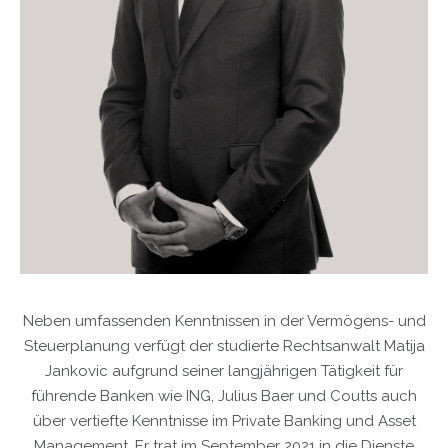
Neben umfassenden Kenntnissen in der Vermögens- und
Steuerplanung verfügt der studierte Rechtsanwalt Matija
Jankovic aufgrund seiner langjährigen Tätigkeit für
führende Banken wie ING, Julius Baer und Coutts auch
über vertiefte Kenntnisse im Private Banking und Asset
Management. Er trat im September 2021 in die Dienste