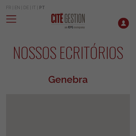
FR
|
EN
|
DE
|
IT
|
PT
NOSSOS ECRITÓRIOS
Genebra