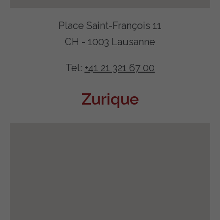
Place Saint-François 11
CH - 1003 Lausanne
Tel:
+41 21 321 67 00
Zurique