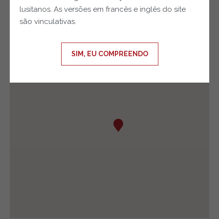
lusitanos. As versões em francês e inglês do site
são vinculativas.
SIM, EU COMPREENDO