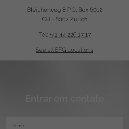
Bleicherweg 8 P.O. Box 6012
CH - 8002 Zurich
Tel:
+41 44 226 17 17
See all EFG Locations
Entrar em contato