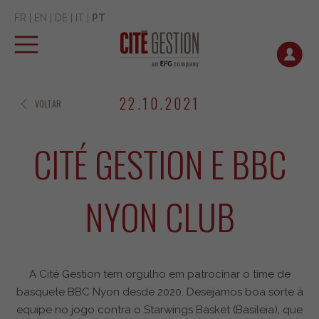
FR
|
EN
|
DE
|
IT
|
PT
22.10.2021
VOLTAR
CITÉ GESTION E BBC
NYON CLUB
A Cité Gestion tem orgulho em patrocinar o time de
basquete BBC Nyon desde 2020. Desejamos boa sorte à
equipe no jogo contra o Starwings Basket (Basileia), que