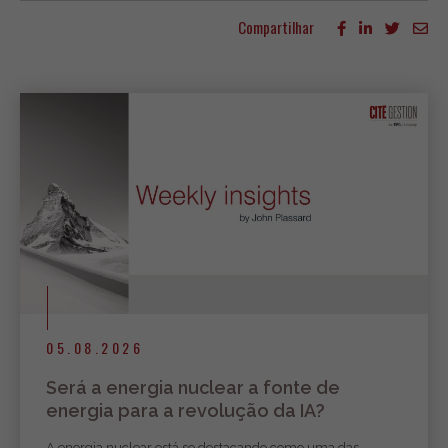
Compartilhar
Mais artigos
05.08.2026
Será a energia nuclear a fonte de
energia para a revolução da IA?
A energia nuclear está se destacando como uma das