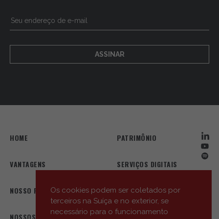
ASSINAR
HOME
PATRIMÔNIO
VANTAGENS
SERVIÇOS DIGITAIS
NOSSO PERFIL
NOSSA EQUIPE
Os cookies podem ser coletados por
terceiros na Suíça e no exterior, se
necessário para o funcionamento
NOSSOS ESCRITÓRIOS
AS NOSSAS NOVIDADES