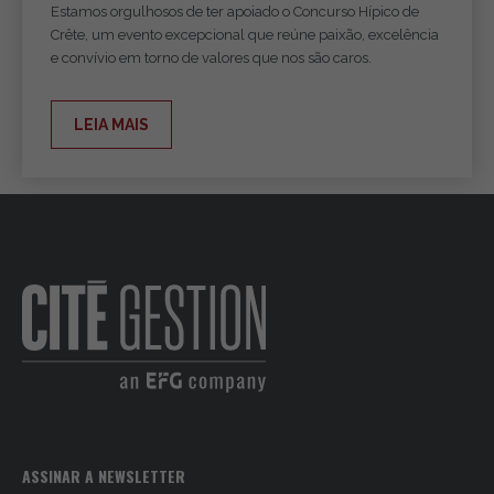
Estamos orgulhosos de ter apoiado o Concurso Hípico de
Crête, um evento excepcional que reúne paixão, excelência
e convívio em torno de valores que nos são caros.
LEIA MAIS
ASSINAR A NEWSLETTER