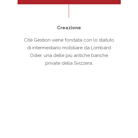
Creazione
Cité Gestion viene fondata con lo statuto
Espa
di intermediario mobiliare da Lombard
a
Odier, una delle più antiche banche
private della Svizzera.